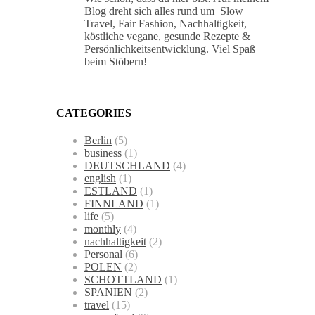
Blog dreht sich alles rund um Slow
Travel, Fair Fashion, Nachhaltigkeit,
köstliche vegane, gesunde Rezepte &
Persönlichkeitsentwicklung. Viel Spaß
beim Stöbern!
CATEGORIES
Berlin
(5)
business
(1)
DEUTSCHLAND
(4)
english
(1)
ESTLAND
(1)
FINNLAND
(1)
life
(5)
monthly
(4)
nachhaltigkeit
(2)
Personal
(6)
POLEN
(2)
SCHOTTLAND
(1)
SPANIEN
(2)
travel
(15)