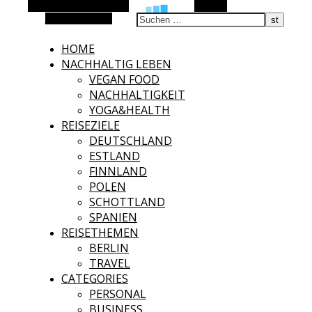
Alternative Seitenleiste
Suchen
Zufallsauswahl
HOME
NACHHALTIG LEBEN
VEGAN FOOD
NACHHALTIGKEIT
YOGA&HEALTH
REISEZIELE
DEUTSCHLAND
ESTLAND
FINNLAND
POLEN
SCHOTTLAND
SPANIEN
REISETHEMEN
BERLIN
TRAVEL
CATEGORIES
PERSONAL
BUSINESS