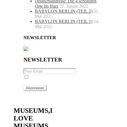
Deutschlandreise: Die 4 schönsten
Orte im Harz
22. Januar 2022
BABYLON BERLIN (TEIL 2)
31.
Mai 2021
BABYLON BERLIN (TEIL 1)
24.
Mai 2021
NEWSLETTER
NEWSLETTER
By checking this, you agree to our
Privacy Policy.
life
MUSEUMS,I
LOVE
MUSEUMS