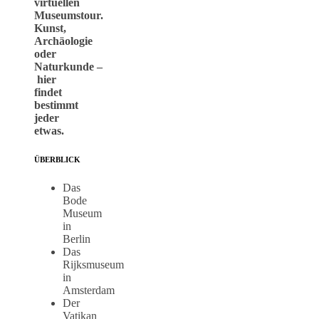
virtuellen
Museumstour.
Kunst,
Archäologie
oder
Naturkunde –
hier
findet
bestimmt
jeder
etwas.
ÜBERBLICK
Das
Bode
Museum
in
Berlin
Das
Rijksmuseum
in
Amsterdam
Der
Vatikan