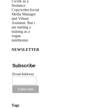
I work as a
freelance
Copywriter,Social
Media Manager
and Virtual
Assistant. But i
am starting a
training as a
vegan
nutritionist.
NEWSLETTER
Subscribe
Email Address
Tags