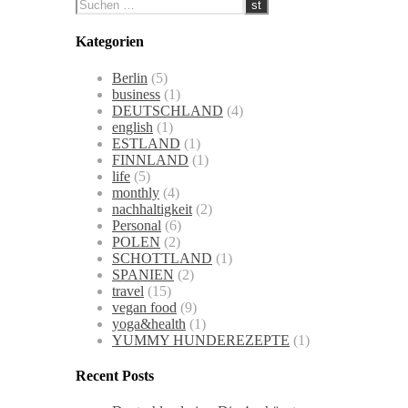
Kategorien
Berlin
(5)
business
(1)
DEUTSCHLAND
(4)
english
(1)
ESTLAND
(1)
FINNLAND
(1)
life
(5)
monthly
(4)
nachhaltigkeit
(2)
Personal
(6)
POLEN
(2)
SCHOTTLAND
(1)
SPANIEN
(2)
travel
(15)
vegan food
(9)
yoga&health
(1)
YUMMY HUNDEREZEPTE
(1)
Recent Posts