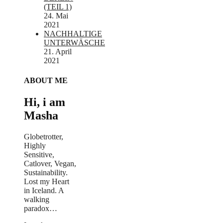
(TEIL 1)
24. Mai
2021
NACHHALTIGE
UNTERWÄSCHE
21. April
2021
ABOUT ME
Hi, i am
Masha
Globetrotter,
Highly
Sensitive,
Catlover, Vegan,
Sustainability.
Lost my Heart
in Iceland. A
walking
paradox… ​