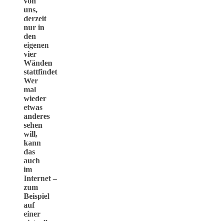
von
uns,
derzeit
nur in
den
eigenen
vier
Wänden
stattfindet
Wer
mal
wieder
etwas
anderes
sehen
will,
kann
das
auch
im
Internet –
zum
Beispiel
auf
einer