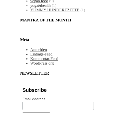
vegan food
(9)
yoga&health
(1)
YUMMY HUNDEREZEPTE
(1)
MANTRA OF THE MONTH
Meta
Anmelden
Eintrags-Feed
Kommentar-Feed
WordPress.org
NEWSLETTER
Subscribe
Email Address