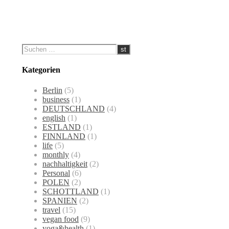
Kategorien
Berlin
(5)
business
(1)
DEUTSCHLAND
(4)
english
(1)
ESTLAND
(1)
FINNLAND
(1)
life
(5)
monthly
(4)
nachhaltigkeit
(2)
Personal
(6)
POLEN
(2)
SCHOTTLAND
(1)
SPANIEN
(2)
travel
(15)
vegan food
(9)
yoga&health
(1)