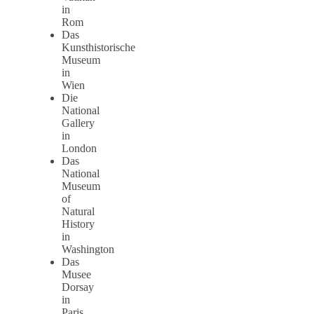
in
Rom
Das
Kunsthistorische
Museum
in
Wien
Die
National
Gallery
in
London
Das
National
Museum
of
Natural
History
in
Washington
Das
Musee
Dorsay
in
Paris