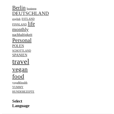
Berlin
business
DEUTSCHLAND
english
ESTLAND
life
FINNLAND
monthly
nachhaltigkeit
Personal
POLEN
SCHOTTLAND
SPANIEN
travel
vegan
food
yoga&health
YUMMY
HUNDEREZEPTE
Select
Language