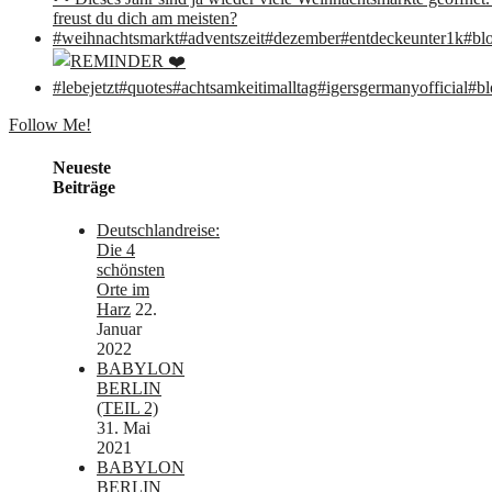
Follow Me!
Neueste
Beiträge
Deutschlandreise:
Die 4
schönsten
Orte im
Harz
22.
Januar
2022
BABYLON
BERLIN
(TEIL 2)
31. Mai
2021
BABYLON
BERLIN