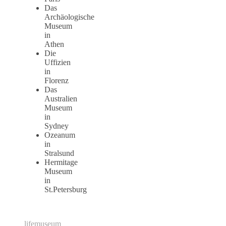
Das
Archäologische
Museum
in
Athen
Die
Uffizien
in
Florenz
Das
Australien
Museum
in
Sydney
Ozeanum
in
Stralsund
Hermitage
Museum
in
St.Petersburg
life
museum