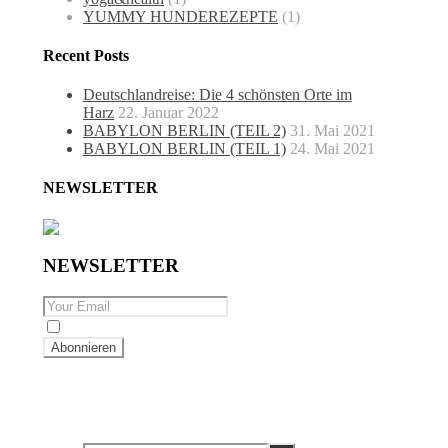
YUMMY HUNDEREZEPTE
(1)
Recent Posts
Deutschlandreise: Die 4 schönsten Orte im
Harz
22. Januar 2022
BABYLON BERLIN (TEIL 2)
31. Mai 2021
BABYLON BERLIN (TEIL 1)
24. Mai 2021
NEWSLETTER
NEWSLETTER
By checking this, you agree to our Privacy Policy.