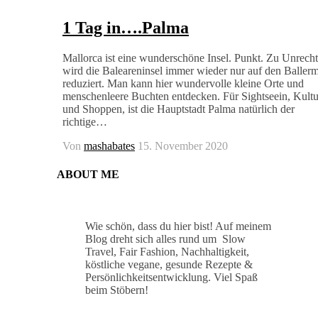
1 Tag in….Palma
Mallorca ist eine wunderschöne Insel. Punkt. Zu Unrecht
wird die Baleareninsel immer wieder nur auf den Baller
reduziert. Man kann hier wundervolle kleine Orte und
menschenleere Buchten entdecken. Für Sightseein, Kultu
und Shoppen, ist die Hauptstadt Palma natürlich der
richtige…
Von
mashabates
15. November 2020
ABOUT ME
Wie schön, dass du hier bist! Auf meinem
Blog dreht sich alles rund um Slow
Travel, Fair Fashion, Nachhaltigkeit,
köstliche vegane, gesunde Rezepte &
Persönlichkeitsentwicklung. Viel Spaß
beim Stöbern!