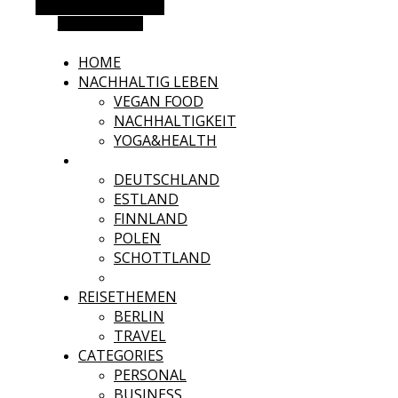
Alternative Seitenleiste
Zufallsauswahl
HOME
NACHHALTIG LEBEN
VEGAN FOOD
NACHHALTIGKEIT
YOGA&HEALTH
REISEZIELE
DEUTSCHLAND
ESTLAND
FINNLAND
POLEN
SCHOTTLAND
SPANIEN
REISETHEMEN
BERLIN
TRAVEL
CATEGORIES
PERSONAL
BUSINESS