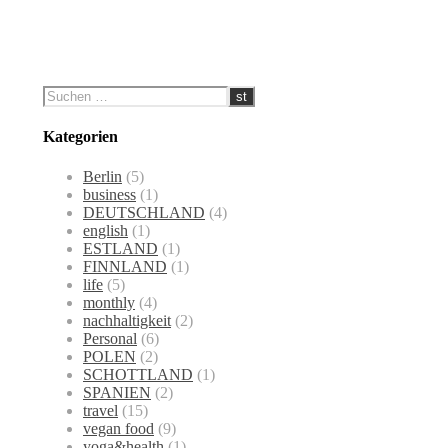
Kategorien
Berlin
(5)
business
(1)
DEUTSCHLAND
(4)
english
(1)
ESTLAND
(1)
FINNLAND
(1)
life
(5)
monthly
(4)
nachhaltigkeit
(2)
Personal
(6)
POLEN
(2)
SCHOTTLAND
(1)
SPANIEN
(2)
travel
(15)
vegan food
(9)
yoga&health
(1)