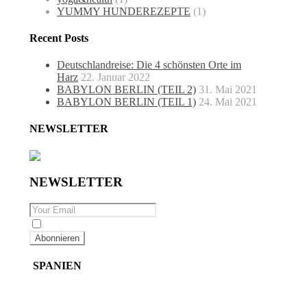
YUMMY HUNDEREZEPTE
(1)
Recent Posts
Deutschlandreise: Die 4 schönsten Orte im
Harz
22. Januar 2022
BABYLON BERLIN (TEIL 2)
31. Mai 2021
BABYLON BERLIN (TEIL 1)
24. Mai 2021
NEWSLETTER
NEWSLETTER
By checking this, you agree to our Privacy Policy.
SPANIEN
SPANIEN
,
travel