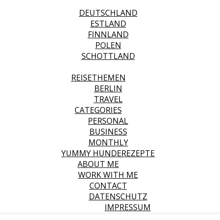
REISEZIELE
DEUTSCHLAND
ESTLAND
FINNLAND
POLEN
SCHOTTLAND
SPANIEN
REISETHEMEN
BERLIN
TRAVEL
CATEGORIES
PERSONAL
BUSINESS
MONTHLY
YUMMY HUNDEREZEPTE
ABOUT ME
WORK WITH ME
CONTACT
DATENSCHUTZ
IMPRESSUM