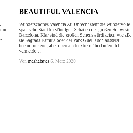
BEAUTIFUL VALENCIA
,
Wunderschönes Valencia Zu Unrecht steht die wundervolle
mann
spanische Stadt im ständigen Schatten der großen Schwester
Barcelona. Klar sind die großen Sehenswürdigeiten wie zB.
r
sie Sagrada Familia oder der Park Güell auch äusserst
beeindruckend, aber eben auch extrem überlaufen. Ich
vermeide…
Von
mashabates
6. März 2020