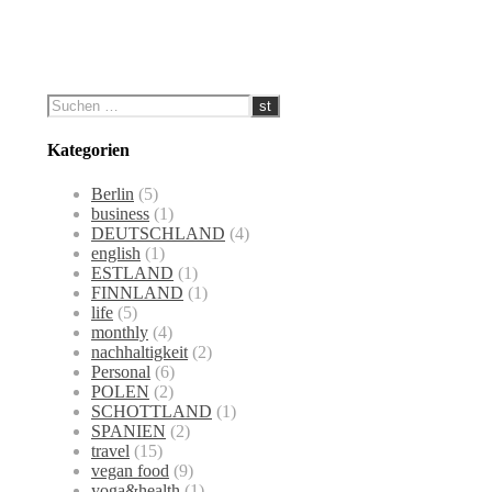
Kategorien
Berlin
(5)
business
(1)
DEUTSCHLAND
(4)
english
(1)
ESTLAND
(1)
FINNLAND
(1)
life
(5)
monthly
(4)
nachhaltigkeit
(2)
Personal
(6)
POLEN
(2)
SCHOTTLAND
(1)
SPANIEN
(2)
travel
(15)
vegan food
(9)
yoga&health
(1)