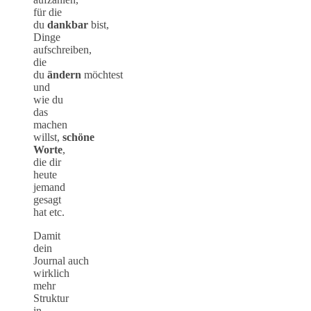
für die
du
dankbar
bist,
Dinge
aufschreiben,
die
du
ändern
möchtest
und
wie du
das
machen
willst,
schöne
Worte
,
die dir
heute
jemand
gesagt
hat etc.
Damit
dein
Journal auch
wirklich
mehr
Struktur
in