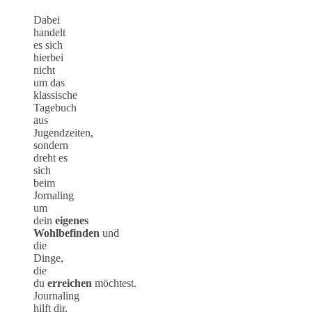
Dabei
handelt
es sich
hierbei
nicht
um das
klassische
Tagebuch
aus
Jugendzeiten,
sondern
dreht es
sich
beim
Jornaling
um
dein
eigenes
Wohlbefinden
und
die
Dinge,
die
du
erreichen
möchtest.
Journaling
hilft dir,