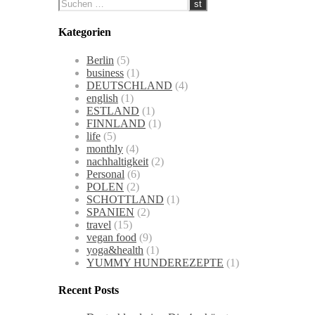
Kategorien
Berlin
(5)
business
(1)
DEUTSCHLAND
(4)
english
(1)
ESTLAND
(1)
FINNLAND
(1)
life
(5)
monthly
(4)
nachhaltigkeit
(2)
Personal
(6)
POLEN
(2)
SCHOTTLAND
(1)
SPANIEN
(2)
travel
(15)
vegan food
(9)
yoga&health
(1)
YUMMY HUNDEREZEPTE
(1)
Recent Posts