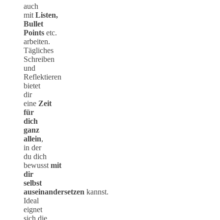
auch
mit
Listen,
Bullet
Points
etc.
arbeiten.
Tägliches
Schreiben
und
Reflektieren
bietet
dir
eine
Zeit
für
dich
ganz
allein
,
in der
du dich
bewusst
mit
dir
selbst
auseinandersetzen
kannst.
Ideal
eignet
sich die