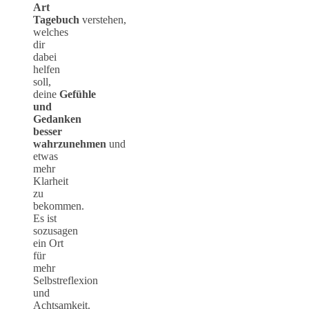
Art
Tagebuch
verstehen,
welches
dir
dabei
helfen
soll,
deine
Gefühle
und
Gedanken
besser
wahrzunehmen
und
etwas
mehr
Klarheit
zu
bekommen.
Es ist
sozusagen
ein Ort
für
mehr
Selbstreflexion
und
Achtsamkeit.