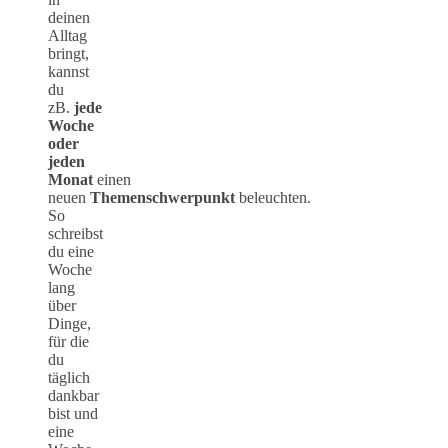
deinen
Alltag
bringt,
kannst
du
zB.
jede
Woche
oder
jeden
Monat
einen
neuen
Themenschwerpunkt
beleuchten.
So
schreibst
du eine
Woche
lang
über
Dinge,
für die
du
täglich
dankbar
bist und
eine