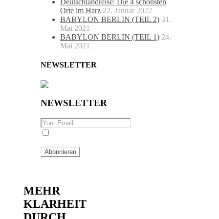
Deutschlandreise: Die 4 schönsten
Orte im Harz
22. Januar 2022
BABYLON BERLIN (TEIL 2)
31.
Mai 2021
BABYLON BERLIN (TEIL 1)
24.
Mai 2021
NEWSLETTER
NEWSLETTER
By checking this, you agree to our
Privacy Policy.
life
,
Personal
MEHR
KLARHEIT
DURCH