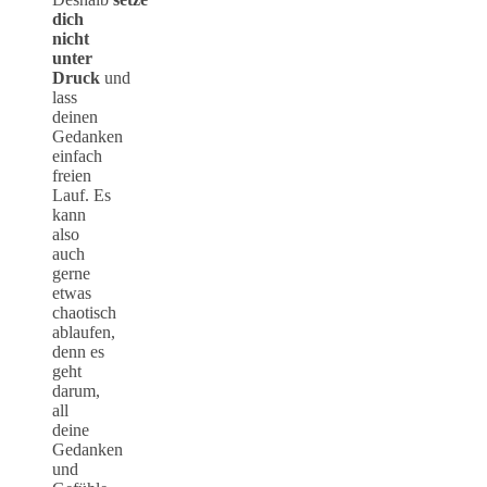
dich
nicht
unter
Druck
und
lass
deinen
Gedanken
einfach
freien
Lauf. Es
kann
also
auch
gerne
etwas
chaotisch
ablaufen,
denn es
geht
darum,
all
deine
Gedanken
und