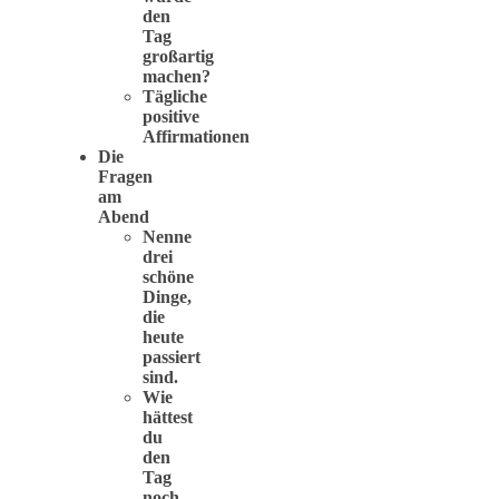
den
Tag
großartig
machen?
Tägliche
positive
Affirmationen
Die
Fragen
am
Abend
Nenne
drei
schöne
Dinge,
die
heute
passiert
sind.
Wie
hättest
du
den
Tag
noch