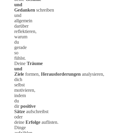
und
Gedanken
schreiben
und
allgemein
darüber
reflektieren,
warum
du
gerade
so
fühlst.
Deine
Träume
und
Ziele
formen,
Herausforderungen
analysieren,
dich
selbst
motivieren,
indem
du
dir
positive
Sätze
aufschreibst
oder
deine
Erfolge
auflisten.
Dinge
aufzählen,