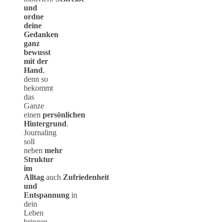
und
ordne
deine
Gedanken
ganz
bewusst
mit der
Hand
,
denn so
bekommt
das
Ganze
einen
persönlichen
Hintergrund
.
Journaling
soll
neben
mehr
Struktur
im
Alltag
auch
Zufriedenheit
und
Entspannung
in
dein
Leben
bringen.