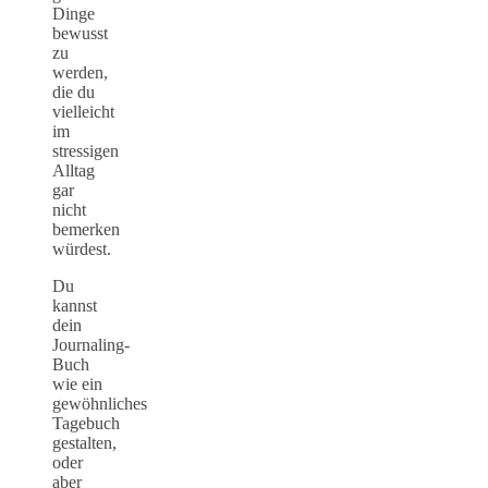
Dinge
bewusst
zu
werden,
die du
vielleicht
im
stressigen
Alltag
gar
nicht
bemerken
würdest.
Du
kannst
dein
Journaling-
Buch
wie ein
gewöhnliches
Tagebuch
gestalten,
oder
aber