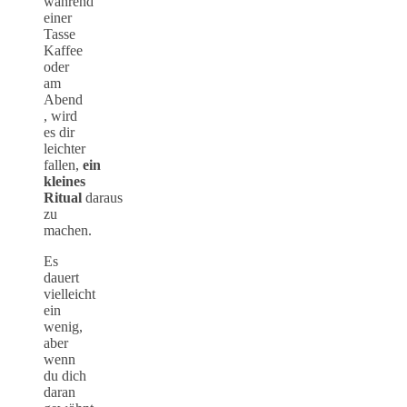
während
einer
Tasse
Kaffee
oder
am
Abend
, wird
es dir
leichter
fallen,
ein
kleines
Ritual
daraus
zu
machen.
Es
dauert
vielleicht
ein
wenig,
aber
wenn
du dich
daran