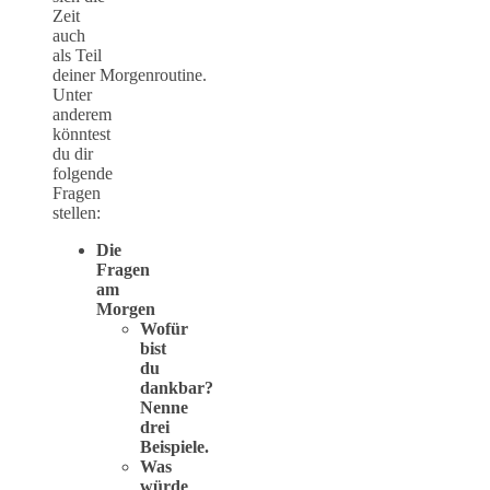
Zeit
auch
als Teil
deiner Morgenroutine.
Unter
anderem
könntest
du dir
folgende
Fragen
stellen:
Die
Fragen
am
Morgen
Wofür
bist
du
dankbar?
Nenne
drei
Beispiele.
Was
würde