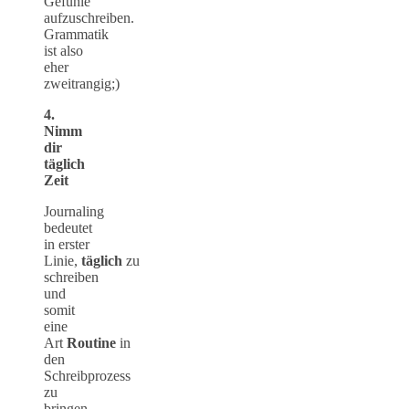
Gefühle
aufzuschreiben.
Grammatik
ist also
eher
zweitrangig;)
4.
Nimm
dir
täglich
Zeit
Journaling
bedeutet
in erster
Linie,
täglich
zu
schreiben
und
somit
eine
Art
Routine
in
den
Schreibprozess
zu
bringen.