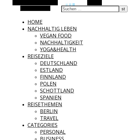
Alternative Seitenleiste
Suchen
Zufallsauswahl
HOME
NACHHALTIG LEBEN
VEGAN FOOD
NACHHALTIGKEIT
YOGA&HEALTH
REISEZIELE
DEUTSCHLAND
ESTLAND
FINNLAND
POLEN
SCHOTTLAND
SPANIEN
REISETHEMEN
BERLIN
TRAVEL
CATEGORIES
PERSONAL
BUSINESS