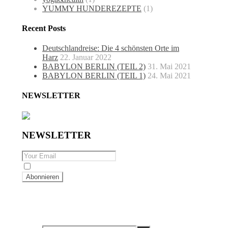
YUMMY HUNDEREZEPTE
(1)
Recent Posts
Deutschlandreise: Die 4 schönsten Orte im
Harz
22. Januar 2022
BABYLON BERLIN (TEIL 2)
31. Mai 2021
BABYLON BERLIN (TEIL 1)
24. Mai 2021
NEWSLETTER
NEWSLETTER
By checking this, you agree to our Privacy Policy.