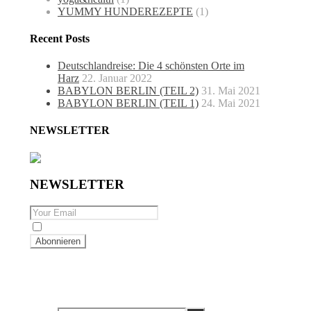
YUMMY HUNDEREZEPTE
(1)
Recent Posts
Deutschlandreise: Die 4 schönsten Orte im
Harz
22. Januar 2022
BABYLON BERLIN (TEIL 2)
31. Mai 2021
BABYLON BERLIN (TEIL 1)
24. Mai 2021
NEWSLETTER
NEWSLETTER
By checking this, you agree to our Privacy Policy.