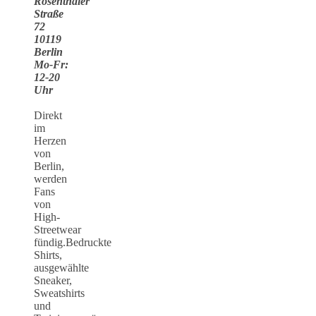
Rosenthaler
Straße
72
10119
Berlin
Mo-Fr:
12-20
Uhr
Direkt
im
Herzen
von
Berlin,
werden
Fans
von
High-
Streetwear
fündig.Bedruckte
Shirts,
ausgewählte
Sneaker,
Sweatshirts
und