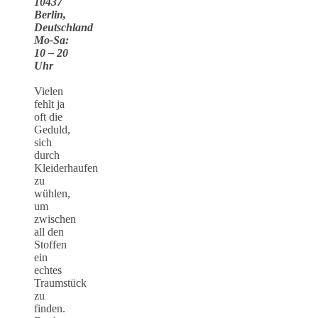
10437
Berlin,
Deutschland
Mo-Sa:
10 – 20
Uhr
Vielen
fehlt ja
oft die
Geduld,
sich
durch
Kleiderhaufen
zu
wühlen,
um
zwischen
all den
Stoffen
ein
echtes
Traumstück
zu
finden.