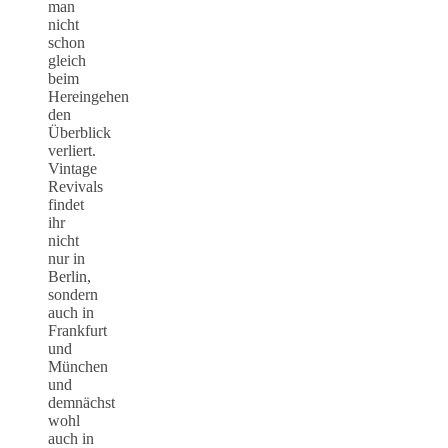
man
nicht
schon
gleich
beim
Hereingehen
den
Überblick
verliert.
Vintage
Revivals
findet
ihr
nicht
nur in
Berlin,
sondern
auch in
Frankfurt
und
München
und
demnächst
wohl
auch in