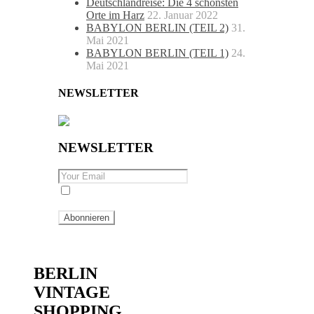
Deutschlandreise: Die 4 schönsten
Orte im Harz
22. Januar 2022
BABYLON BERLIN (TEIL 2)
31.
Mai 2021
BABYLON BERLIN (TEIL 1)
24.
Mai 2021
NEWSLETTER
NEWSLETTER
By checking this, you agree to our
Privacy Policy.
Berlin
BERLIN
VINTAGE
SHOPPING