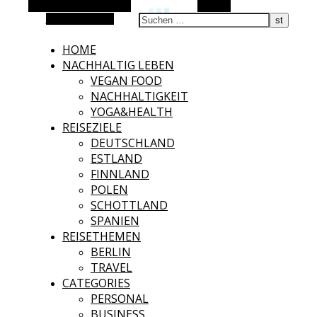
Alternative Seitenleiste
Suchen
Zufallsauswahl
HOME
NACHHALTIG LEBEN
VEGAN FOOD
NACHHALTIGKEIT
YOGA&HEALTH
REISEZIELE
DEUTSCHLAND
ESTLAND
FINNLAND
POLEN
SCHOTTLAND
SPANIEN
REISETHEMEN
BERLIN
TRAVEL
CATEGORIES
PERSONAL
BUSINESS