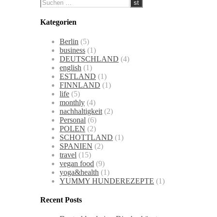
Kategorien
Berlin
(5)
business
(1)
DEUTSCHLAND
(4)
english
(1)
ESTLAND
(1)
FINNLAND
(1)
life
(5)
monthly
(4)
nachhaltigkeit
(2)
Personal
(6)
POLEN
(2)
SCHOTTLAND
(1)
SPANIEN
(2)
travel
(15)
vegan food
(9)
yoga&health
(1)
YUMMY HUNDEREZEPTE
(1)
Recent Posts