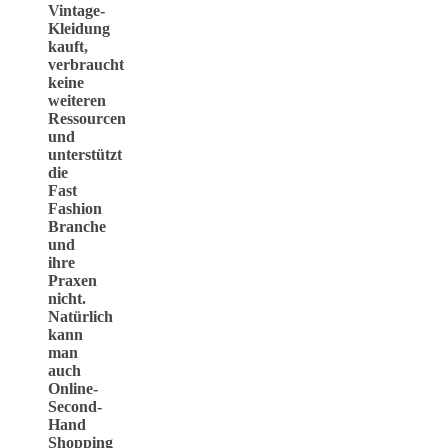
Vintage-
Kleidung
kauft,
verbraucht
keine
weiteren
Ressourcen
und
unterstützt
die
Fast
Fashion
Branche
und
ihre
Praxen
nicht.
Natürlich
kann
man
auch
Online-
Second-
Hand
Shopping