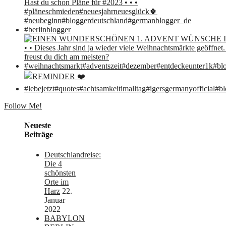
Follow Me!
Neueste
Beiträge
Deutschlandreise:
Die 4
schönsten
Orte im
Harz
22.
Januar
2022
BABYLON