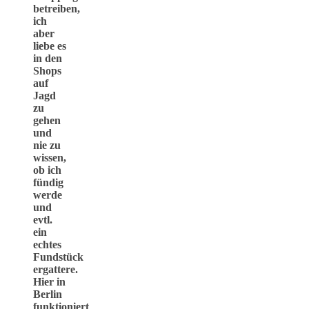
betreiben,
ich
aber
liebe es
in den
Shops
auf
Jagd
zu
gehen
und
nie zu
wissen,
ob ich
fündig
werde
und
evtl.
ein
echtes
Fundstück
ergattere.
Hier in
Berlin
funktioniert