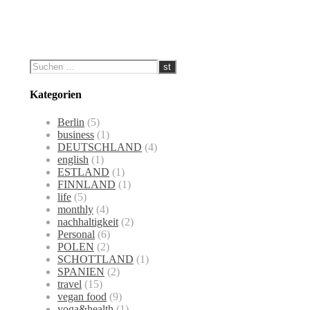
Kategorien
Berlin
(5)
business
(1)
DEUTSCHLAND
(4)
english
(1)
ESTLAND
(1)
FINNLAND
(1)
life
(5)
monthly
(4)
nachhaltigkeit
(2)
Personal
(6)
POLEN
(2)
SCHOTTLAND
(1)
SPANIEN
(2)
travel
(15)
vegan food
(9)
yoga&health
(1)