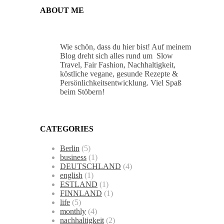
ABOUT ME
Wie schön, dass du hier bist! Auf meinem
Blog dreht sich alles rund um Slow
Travel, Fair Fashion, Nachhaltigkeit,
köstliche vegane, gesunde Rezepte &
Persönlichkeitsentwicklung. Viel Spaß
beim Stöbern!
CATEGORIES
Berlin
(5)
business
(1)
DEUTSCHLAND
(4)
english
(1)
ESTLAND
(1)
FINNLAND
(1)
life
(5)
monthly
(4)
nachhaltigkeit
(2)