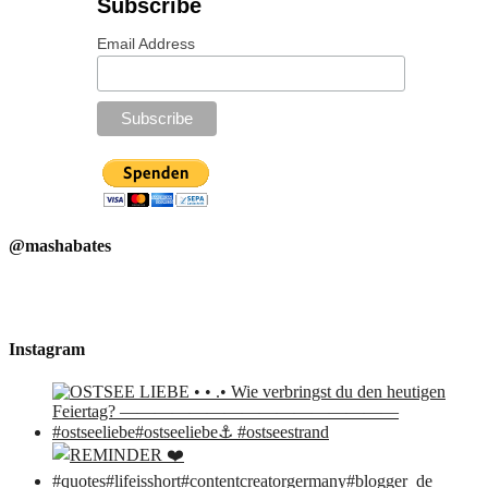
Subscribe
Email Address
@mashabates
Instagram