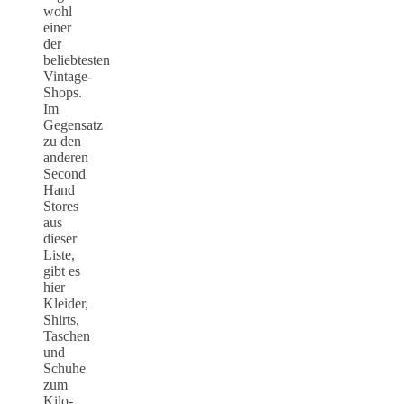
wohl
einer
der
beliebtesten
Vintage-
Shops.
Im
Gegensatz
zu den
anderen
Second
Hand
Stores
aus
dieser
Liste,
gibt es
hier
Kleider,
Shirts,
Taschen
und
Schuhe
zum
Kilo-