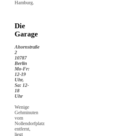
Hamburg.
Die
Garage
Ahornstraße
2
10787
Berlin
Mo-Fr:
12-19
Uhr,
Sa: 12-
18
Uhr
Wenige
Gehminuten
vom
Nollendorfplatz
entfernt,
liegt