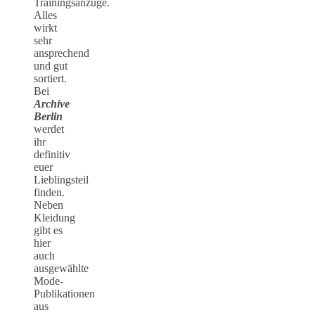
Trainingsanzüge.
Alles
wirkt
sehr
ansprechend
und gut
sortiert.
Bei
Archive
Berlin
werdet
ihr
definitiv
euer
Lieblingsteil
finden.
Neben
Kleidung
gibt es
hier
auch
ausgewählte
Mode-
Publikationen
aus