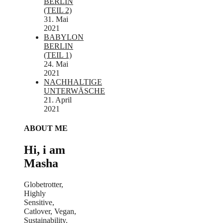
BERLIN
(TEIL 2)
31. Mai
2021
BABYLON
BERLIN
(TEIL 1)
24. Mai
2021
NACHHALTIGE
UNTERWÄSCHE
21. April
2021
ABOUT ME
Hi, i am
Masha
Globetrotter,
Highly
Sensitive,
Catlover, Vegan,
Sustainability.