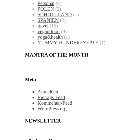
Personal
(6)
POLEN
(2)
SCHOTTLAND
(1)
SPANIEN
(2)
travel
(15)
vegan food
(9)
yoga&health
(1)
YUMMY HUNDEREZEPTE
(1)
MANTRA OF THE MONTH
Meta
Anmelden
Eintrags-Feed
Kommentar-Feed
WordPress.org
NEWSLETTER