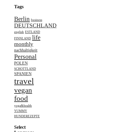
Tags
Berlin
business
DEUTSCHLAND
english
ESTLAND
life
FINNLAND
monthly
nachhaltigkeit
Personal
POLEN
SCHOTTLAND
SPANIEN
travel
vegan
food
yoga&health
YUMMY
HUNDEREZEPTE
Select