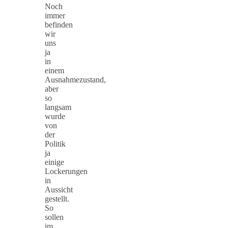
Noch
immer
befinden
wir
uns
ja
in
einem
Ausnahmezustand,
aber
so
langsam
wurde
von
der
Politik
ja
einige
Lockerungen
in
Aussicht
gestellt.
So
sollen
im