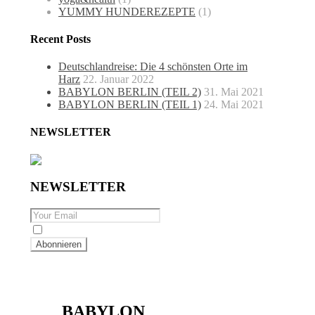
YUMMY HUNDEREZEPTE
(1)
Recent Posts
Deutschlandreise: Die 4 schönsten Orte im
Harz
22. Januar 2022
BABYLON BERLIN (TEIL 2)
31. Mai 2021
BABYLON BERLIN (TEIL 1)
24. Mai 2021
NEWSLETTER
NEWSLETTER
By checking this, you agree to our Privacy Policy.
Berlin
,
travel
BABYLON