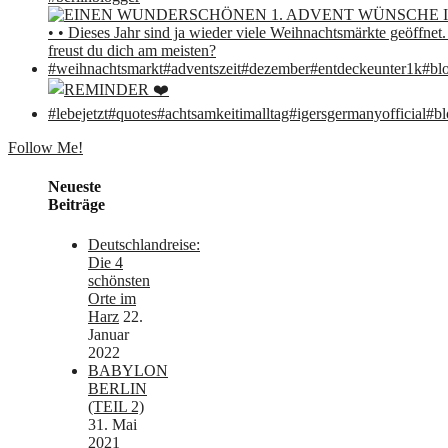
Follow Me!
Neueste
Beiträge
Deutschlandreise:
Die 4
schönsten
Orte im
Harz
22.
Januar
2022
BABYLON
BERLIN
(TEIL 2)
31. Mai
2021