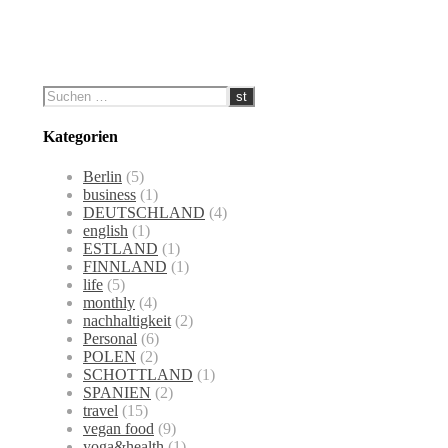
Kategorien
Berlin
(5)
business
(1)
DEUTSCHLAND
(4)
english
(1)
ESTLAND
(1)
FINNLAND
(1)
life
(5)
monthly
(4)
nachhaltigkeit
(2)
Personal
(6)
POLEN
(2)
SCHOTTLAND
(1)
SPANIEN
(2)
travel
(15)
vegan food
(9)
yoga&health
(1)