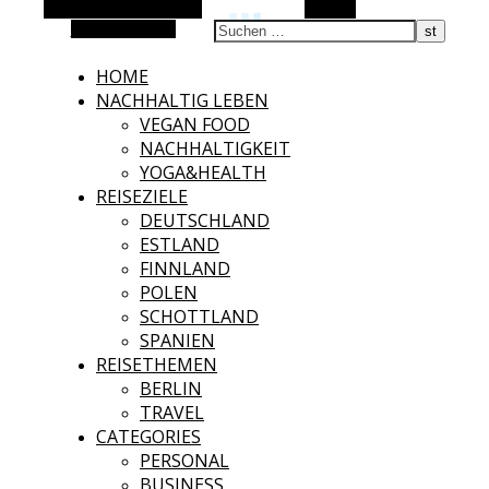
Alternative Seitenleiste
Suchen
Zufallsauswahl
HOME
NACHHALTIG LEBEN
VEGAN FOOD
NACHHALTIGKEIT
YOGA&HEALTH
REISEZIELE
DEUTSCHLAND
ESTLAND
FINNLAND
POLEN
SCHOTTLAND
SPANIEN
REISETHEMEN
BERLIN
TRAVEL
CATEGORIES
PERSONAL
BUSINESS