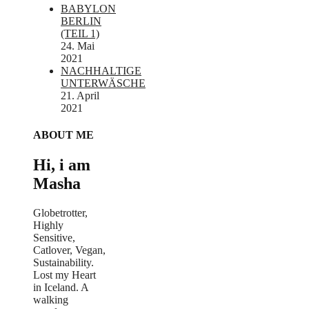
BABYLON
BERLIN
(TEIL 1)
24. Mai
2021
NACHHALTIGE
UNTERWÄSCHE
21. April
2021
ABOUT ME
Hi, i am
Masha
Globetrotter,
Highly
Sensitive,
Catlover, Vegan,
Sustainability.
Lost my Heart
in Iceland. A
walking