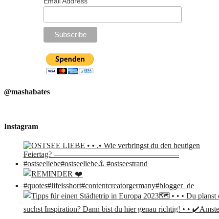
Email Address
@mashabates
Instagram