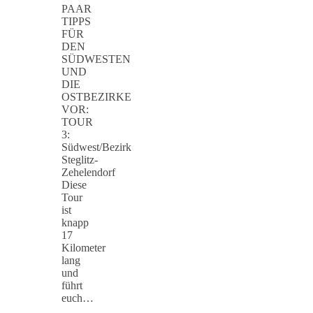
PAAR
TIPPS
FÜR
DEN
SÜDWESTEN
UND
DIE
OSTBEZIRKE
VOR:
TOUR
3:
Südwest/Bezirk
Steglitz-
Zehelendorf
Diese
Tour
ist
knapp
17
Kilometer
lang
und
führt
euch…