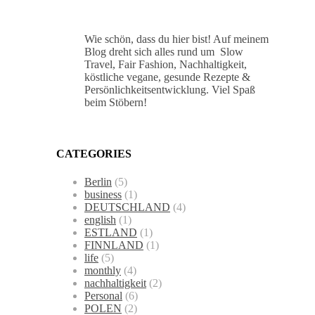
Wie schön, dass du hier bist! Auf meinem
Blog dreht sich alles rund um Slow
Travel, Fair Fashion, Nachhaltigkeit,
köstliche vegane, gesunde Rezepte &
Persönlichkeitsentwicklung. Viel Spaß
beim Stöbern!
CATEGORIES
Berlin
(5)
business
(1)
DEUTSCHLAND
(4)
english
(1)
ESTLAND
(1)
FINNLAND
(1)
life
(5)
monthly
(4)
nachhaltigkeit
(2)
Personal
(6)
POLEN
(2)