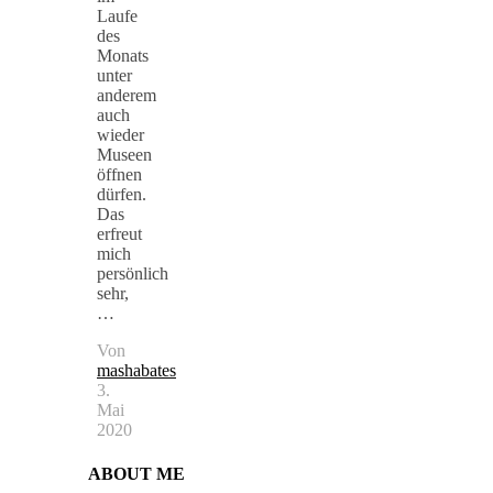
Laufe
des
Monats
unter
anderem
auch
wieder
Museen
öffnen
dürfen.
Das
erfreut
mich
persönlich
sehr,
…
Von
mashabates
3.
Mai
2020
ABOUT ME