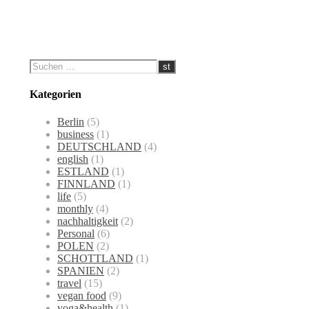
Kategorien
Berlin
(5)
business
(1)
DEUTSCHLAND
(4)
english
(1)
ESTLAND
(1)
FINNLAND
(1)
life
(5)
monthly
(4)
nachhaltigkeit
(2)
Personal
(6)
POLEN
(2)
SCHOTTLAND
(1)
SPANIEN
(2)
travel
(15)
vegan food
(9)
yoga&health
(1)