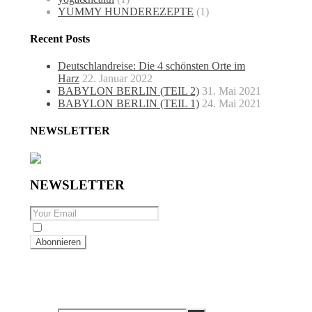
YUMMY HUNDEREZEPTE
(1)
Recent Posts
Deutschlandreise: Die 4 schönsten Orte im
Harz
22. Januar 2022
BABYLON BERLIN (TEIL 2)
31. Mai 2021
BABYLON BERLIN (TEIL 1)
24. Mai 2021
NEWSLETTER
NEWSLETTER
By checking this, you agree to our Privacy Policy.