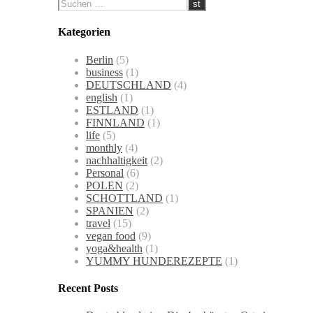
Kategorien
Berlin
(5)
business
(1)
DEUTSCHLAND
(4)
english
(1)
ESTLAND
(1)
FINNLAND
(1)
life
(5)
monthly
(4)
nachhaltigkeit
(2)
Personal
(6)
POLEN
(2)
SCHOTTLAND
(1)
SPANIEN
(2)
travel
(15)
vegan food
(9)
yoga&health
(1)
YUMMY HUNDEREZEPTE
(1)
Recent Posts