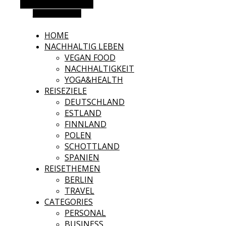
Alternative Seitenleiste
Zufallsauswahl
HOME
NACHHALTIG LEBEN
VEGAN FOOD
NACHHALTIGKEIT
YOGA&HEALTH
REISEZIELE
DEUTSCHLAND
ESTLAND
FINNLAND
POLEN
SCHOTTLAND
SPANIEN
REISETHEMEN
BERLIN
TRAVEL
CATEGORIES
PERSONAL
BUSINESS